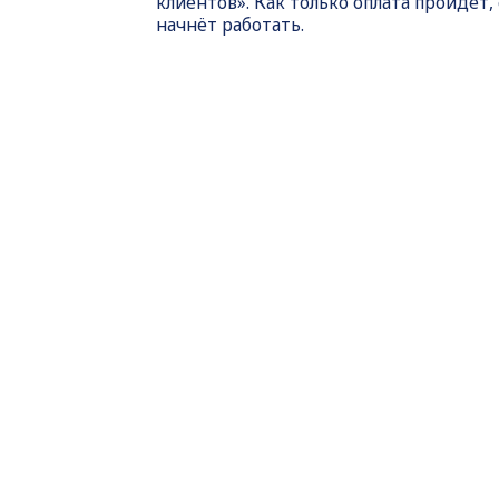
клиентов». Как только оплата пройдет,
начнёт работать.