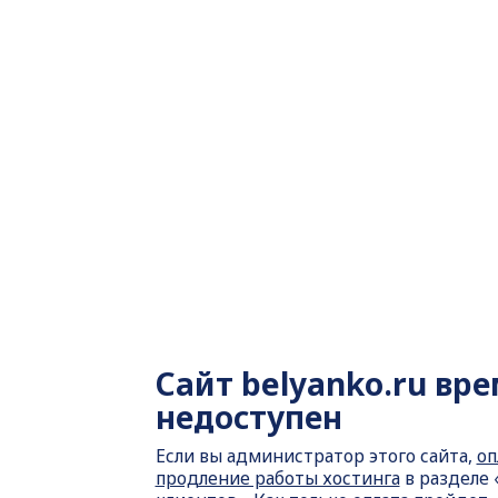
Сайт
belyanko.ru вр
недоступен
Если вы администратор этого сайта,
оп
продление работы хостинга
в разделе 